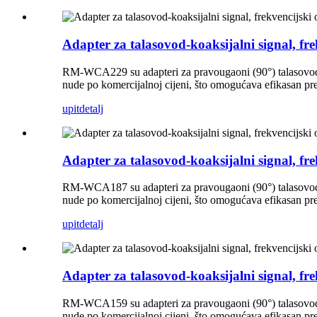
Adapter za talasovod-koaksijalni signal, 
RM-WCA229 su adapteri za pravougaoni (90°) talasovod-ko
nude po komercijalnoj cijeni, što omogućava efikasan 
upit
detalj
Adapter za talasovod-koaksijalni signal, 
RM-WCA187 su adapteri za pravougaoni (90°) talasovod-ko
nude po komercijalnoj cijeni, što omogućava efikasan 
upit
detalj
Adapter za talasovod-koaksijalni signal, 
RM-WCA159 su adapteri za pravougaoni (90°) talasovod-ko
nude po komercijalnoj cijeni, što omogućava efikasan 