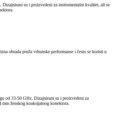
ajnirani su i proizvedeni za instrumentalni kvalitet, ali se
nektora.
na obrada pruža vrhunske performanse i često se koristi u
u od 33-50 GHz. Dizajnirani su i proizvedeni za
2,4 mm ženskog koaksijalnog konektora.