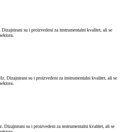
jnirani su i proizvedeni za instrumentalni kvalitet, ali se
nektora.
izajnirani su i proizvedeni za instrumentalni kvalitet, ali se
nektora.
zajnirani su i proizvedeni za instrumentalni kvalitet, ali se
nektora.