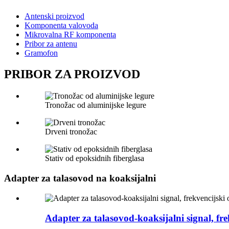
Antenski proizvod
Komponenta valovoda
Mikrovalna RF komponenta
Pribor za antenu
Gramofon
PRIBOR ZA PROIZVOD
Tronožac od aluminijske legure
Drveni tronožac
Stativ od epoksidnih fiberglasa
Adapter za talasovod na koaksijalni
Adapter za talasovod-koaksijalni signal,