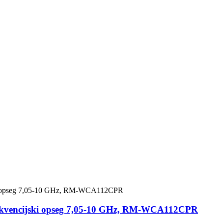
 frekvencijski opseg 7,05-10 GHz, RM-WCA112CPR