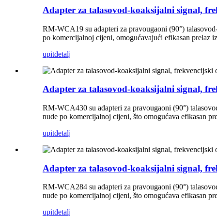
Adapter za talasovod-koaksijalni signal, 
RM-WCA19 su adapteri za pravougaoni (90°) talasovod-koa
po komercijalnoj cijeni, omogućavajući efikasan prelaz
upit
detalj
Adapter za talasovod-koaksijalni signal, 
RM-WCA430 su adapteri za pravougaoni (90°) talasovod-ko
nude po komercijalnoj cijeni, što omogućava efikasan 
upit
detalj
Adapter za talasovod-koaksijalni signal, 
RM-WCA284 su adapteri za pravougaoni (90°) talasovod-ko
nude po komercijalnoj cijeni, što omogućava efikasan p
upit
detalj