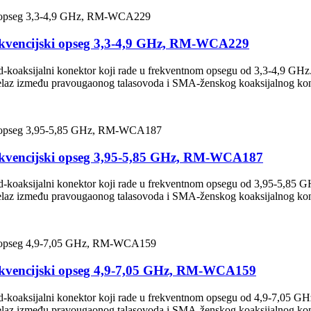
frekvencijski opseg 3,3-4,9 GHz, RM-WCA229
aksijalni konektor koji rade u frekventnom opsegu od 3,3-4,9 GHz. Diza
prelaz između pravougaonog talasovoda i SMA-ženskog koaksijalnog ko
frekvencijski opseg 3,95-5,85 GHz, RM-WCA187
aksijalni konektor koji rade u frekventnom opsegu od 3,95-5,85 GHz. D
prelaz između pravougaonog talasovoda i SMA-ženskog koaksijalnog ko
frekvencijski opseg 4,9-7,05 GHz, RM-WCA159
aksijalni konektor koji rade u frekventnom opsegu od 4,9-7,05 GHz. Di
prelaz između pravougaonog talasovoda i SMA-ženskog koaksijalnog ko