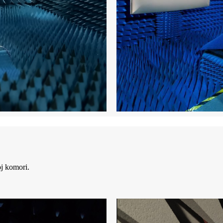
oj komori.