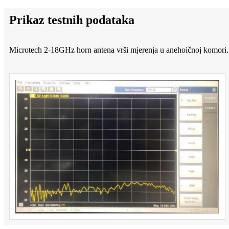
Prikaz testnih podataka
Microtech 2-18GHz horn antena vrši mjerenja u anehoičnoj komori.