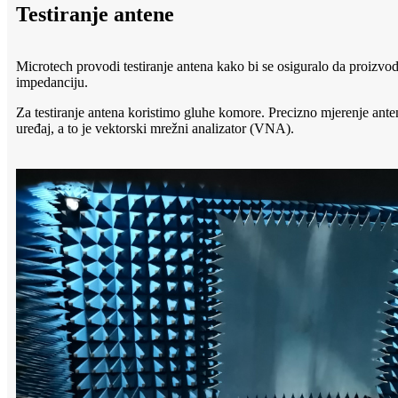
Testiranje antene
Microtech provodi testiranje antena kako bi se osiguralo da proizvod
impedanciju.
Za testiranje antena koristimo gluhe komore. Precizno mjerenje ante
uređaj, a to je vektorski mrežni analizator (VNA).