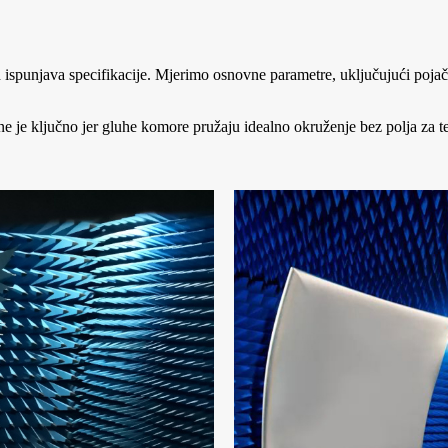
 ispunjava specifikacije. Mjerimo osnovne parametre, uključujući pojača
ne je ključno jer gluhe komore pružaju idealno okruženje bez polja za t