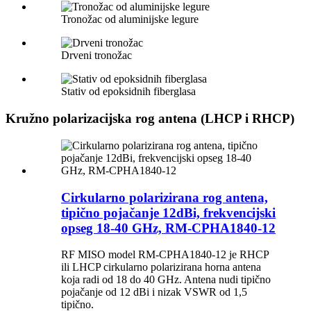
Tronožac od aluminijske legure
Drveni tronožac
Stativ od epoksidnih fiberglasa
Kružno polarizacijska rog antena (LHCP i RHCP)
Cirkularno polarizirana rog antena,
tipično pojačanje 12dBi, frekvencijski
opseg 18-40 GHz, RM-CPHA1840-12
RF MISO model RM-CPHA1840-12 je RHCP
ili LHCP cirkularno polarizirana horna antena
koja radi od 18 do 40 GHz. Antena nudi tipično
pojačanje od 12 dBi i nizak VSWR od 1,5
tipično.