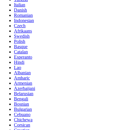
Italian
Danish
Romanian
Indonesian
Czech
Afrikaans
Swedish
Polish
Basque
Catalan
Esperanto
Hindi
Lao
Albanian
Amharic
Armenian
Azerbaijani
Belarusian
Bengali
Bosnian
Bulgarian
Cebuano
Chichewa
Corsican