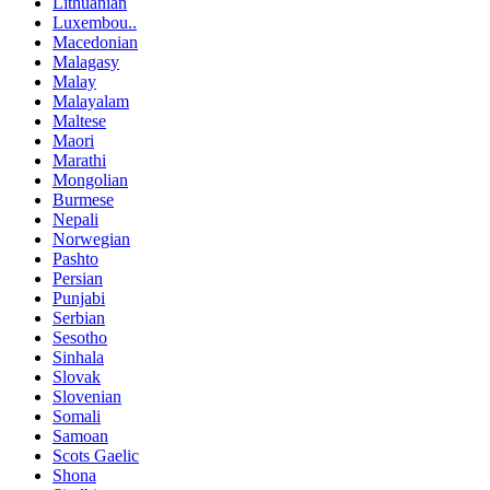
Lithuanian
Luxembou..
Macedonian
Malagasy
Malay
Malayalam
Maltese
Maori
Marathi
Mongolian
Burmese
Nepali
Norwegian
Pashto
Persian
Punjabi
Serbian
Sesotho
Sinhala
Slovak
Slovenian
Somali
Samoan
Scots Gaelic
Shona