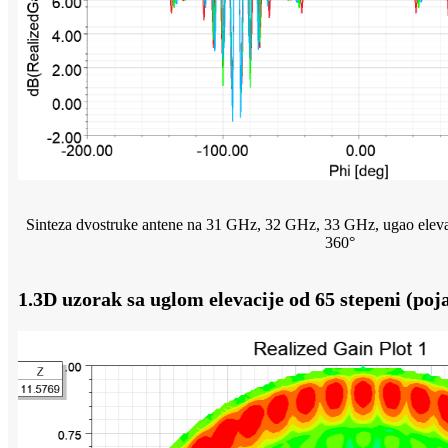
Sinteza dvostruke antene na 31 GHz, 32 GHz, 33 GHz, ugao elevac
360°
1.3D uzorak sa uglom elevacije od 65 stepeni (poj