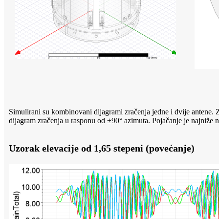
Simulirani su kombinovani dijagrami zračenja jedne i dvije antene. 
dijagram zračenja u rasponu od ±90° azimuta. Pojačanje je najniže 
Uzorak elevacije od 1,65 stepeni (povećanje)