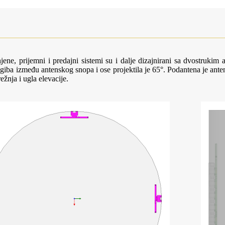
ene, prijemni i predajni sistemi su i dalje dizajnirani sa dvostrukim
ba između antenskog snopa i ose projektila je 65°. Podantena je ante
ežnja i ugla elevacije.