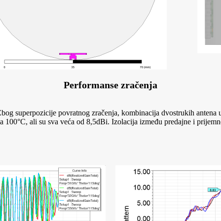
Performanse zračenja
Zbog superpozicije povratnog zračenja, kombinacija dvostrukih antena 
na 100°C, ali su sva veća od 8,5dBi. Izolacija između predajne i prij