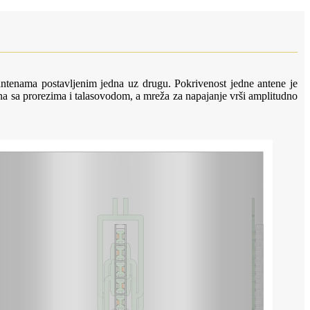
 antenama postavljenim jedna uz drugu. Pokrivenost jedne antene je
na sa prorezima i talasovodom, a mreža za napajanje vrši amplitudno