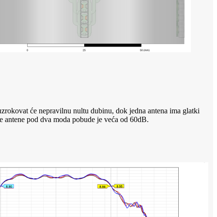
uzrokovat će nepravilnu nultu dubinu, dok jedna antena ima glatki
emne antene pod dva moda pobude je veća od 60dB.