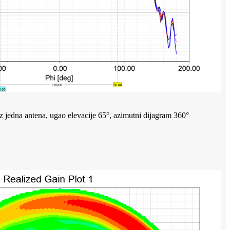
dna antena, ugao elevacije 65°, azimutni dijagram 360°