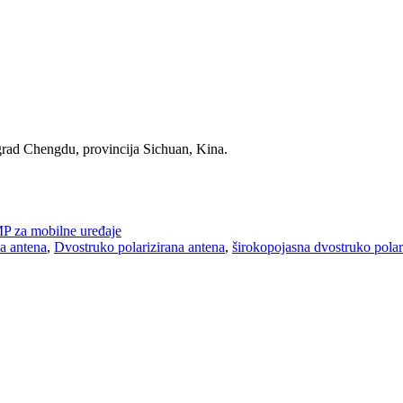
 grad Chengdu, provincija Sichuan, Kina.
 za mobilne uređaje
a antena
,
Dvostruko polarizirana antena
,
širokopojasna dvostruko polar