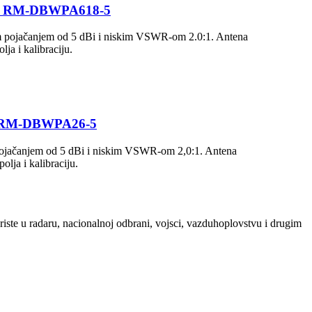
 GHz, RM-DBWPA618-5
m pojačanjem od 5 dBi i niskim VSWR-om 2.0:1. Antena
ja i kalibraciju.
Hz, RM-DBWPA26-5
pojačanjem od 5 dBi i niskim VSWR-om 2,0:1. Antena
olja i kalibraciju.
ste u radaru, nacionalnoj odbrani, vojsci, vazduhoplovstvu i drugim