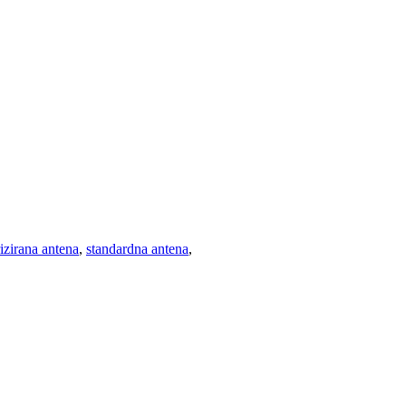
izirana antena
,
standardna antena
,