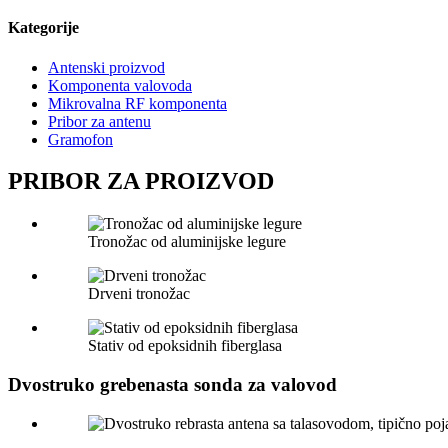
Kategorije
Antenski proizvod
Komponenta valovoda
Mikrovalna RF komponenta
Pribor za antenu
Gramofon
PRIBOR ZA PROIZVOD
Tronožac od aluminijske legure
Drveni tronožac
Stativ od epoksidnih fiberglasa
Dvostruko grebenasta sonda za valovod