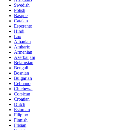
Swedish
Polish
Basque
Catalan
Esperanto
Hindi
Lao
Albanian
Amharic
Armenian
Azerbaijani
Belarusian
Bengali
Bosnian
Bulgarian
Cebuano
Chichewa
Corsican
Croatian
Dutch
Estonian
Filipino
Finnish
Frisian