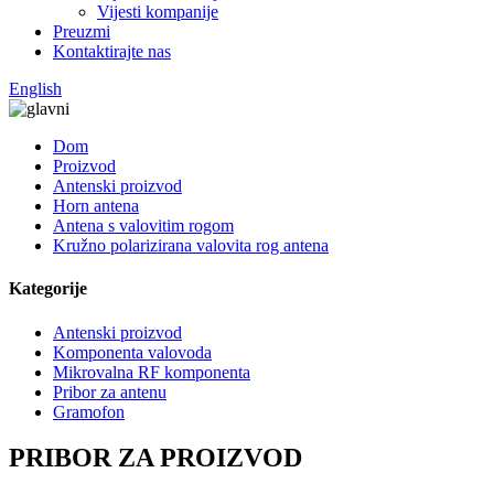
Vijesti kompanije
Preuzmi
Kontaktirajte nas
English
Dom
Proizvod
Antenski proizvod
Horn antena
Antena s valovitim rogom
Kružno polarizirana valovita rog antena
Kategorije
Antenski proizvod
Komponenta valovoda
Mikrovalna RF komponenta
Pribor za antenu
Gramofon
PRIBOR ZA PROIZVOD