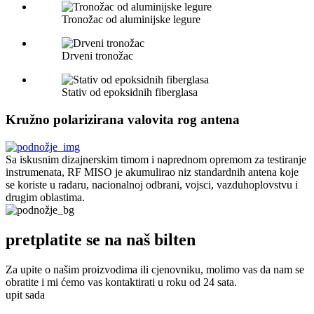
Tronožac od aluminijske legure
Drveni tronožac
Stativ od epoksidnih fiberglasa
Kružno polarizirana valovita rog antena
Sa iskusnim dizajnerskim timom i naprednom opremom za testiranje
instrumenata, RF MISO je akumulirao niz standardnih antena koje
se koriste u radaru, nacionalnoj odbrani, vojsci, vazduhoplovstvu i
drugim oblastima.
pretplatite se na naš bilten
Za upite o našim proizvodima ili cjenovniku, molimo vas da nam se
obratite i mi ćemo vas kontaktirati u roku od 24 sata.
upit sada