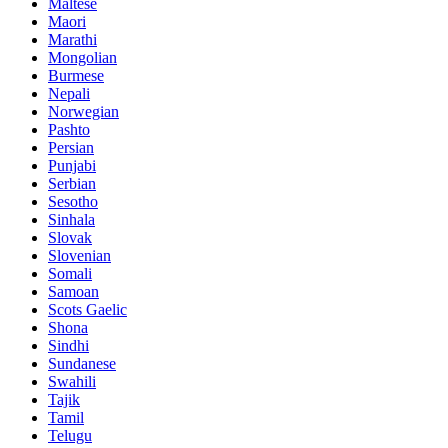
Maltese
Maori
Marathi
Mongolian
Burmese
Nepali
Norwegian
Pashto
Persian
Punjabi
Serbian
Sesotho
Sinhala
Slovak
Slovenian
Somali
Samoan
Scots Gaelic
Shona
Sindhi
Sundanese
Swahili
Tajik
Tamil
Telugu