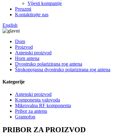
Vijesti kompanije
Preuzmi
Kontaktirajte nas
English
Dom
Proizvod
Antenski proizvod
Horn antena
Dvostruko polarizirana rog antena
Širokopojasna dvostruko polarizirana rog antena
Kategorije
Antenski proizvod
Komponenta valovoda
Mikrovalna RF komponenta
Pribor za antenu
Gramofon
PRIBOR ZA PROIZVOD