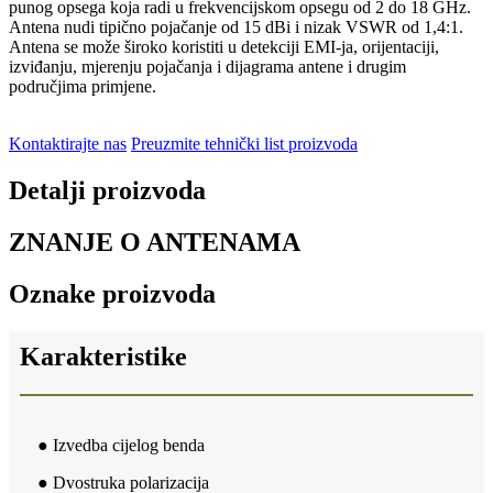
punog opsega koja radi u frekvencijskom opsegu od 2 do 18 GHz.
Antena nudi tipično pojačanje od 15 dBi i nizak VSWR od 1,4:1.
Antena se može široko koristiti u detekciji EMI-ja, orijentaciji,
izviđanju, mjerenju pojačanja i dijagrama antene i drugim
područjima primjene.
Kontaktirajte nas
Preuzmite tehnički list proizvoda
Detalji proizvoda
ZNANJE O ANTENAMA
Oznake proizvoda
Karakteristike
● Izvedba cijelog benda
● Dvostruka polarizacija