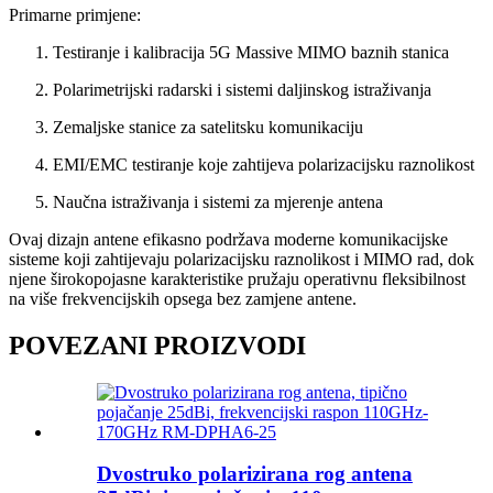
Primarne primjene:
Testiranje i kalibracija 5G Massive MIMO baznih stanica
Polarimetrijski radarski i sistemi daljinskog istraživanja
Zemaljske stanice za satelitsku komunikaciju
EMI/EMC testiranje koje zahtijeva polarizacijsku raznolikost
Naučna istraživanja i sistemi za mjerenje antena
Ovaj dizajn antene efikasno podržava moderne komunikacijske
sisteme koji zahtijevaju polarizacijsku raznolikost i MIMO rad, dok
njene širokopojasne karakteristike pružaju operativnu fleksibilnost
na više frekvencijskih opsega bez zamjene antene.
POVEZANI PROIZVODI
Dvostruko polarizirana rog antena