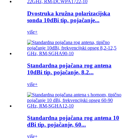
Dvostruka kružna polarizacijska
sonda 10dBi tip. pojačanje...
više+
Standardna pojačana rog antena
10dBi tip. pojačanje, 8.2...
više+
Standardna pojačana rog antena 10
dBi tip. pojačanje, 60...
više+