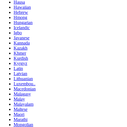
Hausa
Hawaiian
Hebrew
Hmong
Hungarian
Icelandic
Igbo
Javanese
Kannada
Kazakh
Khmer
Kurdish
Kyrgyz
Latin
Latvian
Lithuanian
Luxembou..
Macedonian
Malagasy
Malay
Malayalam
Maltese
Maori
Marathi
Mongolian