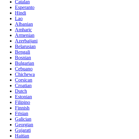
Catalan
Esperanto
Hindi
Lao
Albanian
Amharic
Armenian
Azerbaijani
Belarusian
Bengali
Bosnian
Bulgarian
Cebuano
Chichewa
Corsican
Croatian
Dutch
Estonian
Filipino
Finnish
Frisian
Galician
Georgian
Gujarati
Haitian