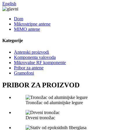
English
Dom
Mikrostripne antene
MIMO antene
Kategorije
Antenski proizvodi
Komponenta valovoda
Mikrovalne RF komponente
Pribor za antene
Gramofoni
PRIBOR ZA PROIZVOD
Tronožac od aluminijske legure
Drveni tronožac