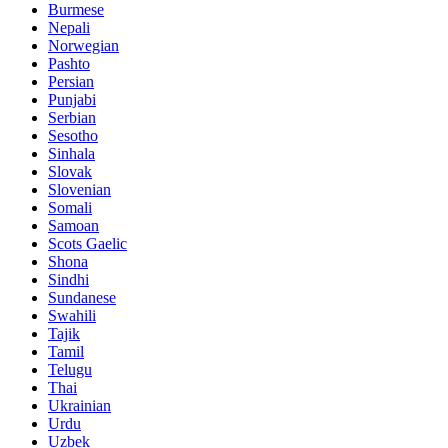
Burmese
Nepali
Norwegian
Pashto
Persian
Punjabi
Serbian
Sesotho
Sinhala
Slovak
Slovenian
Somali
Samoan
Scots Gaelic
Shona
Sindhi
Sundanese
Swahili
Tajik
Tamil
Telugu
Thai
Ukrainian
Urdu
Uzbek