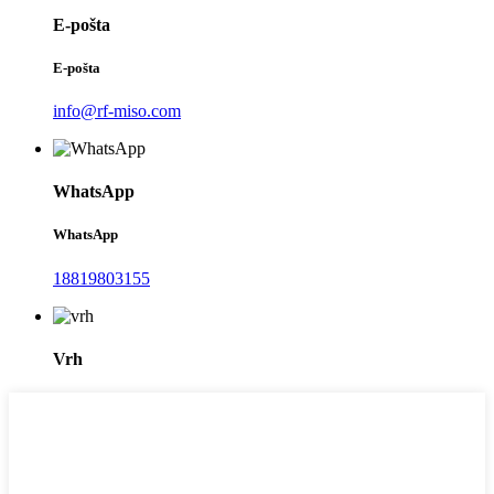
E-pošta
E-pošta
info@rf-miso.com
WhatsApp
WhatsApp
18819803155
Vrh